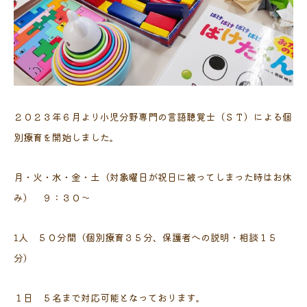
２０２３年６月より小児分野専門の言語聴覚士（ＳＴ）による個
別療育を開始しました。
月・火・水・金・土（対象曜日が祝日に被ってしまった時はお休
み） ９：３０～
1人 ５０分間（個別療育３５分、保護者への説明・相談１５
分）
１日 ５名まで対応可能となっております。